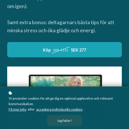
om igen).
Samt extra bonus: deltagarnars bästa tips för att
minska stress och öka glädje och energi.
Köp
SEK 277
SEK 1,111
Vi använder cookies för att ge dig en optimal upplevelse och relevant
kommunikation.
Få mer info
eller
acceptera individuella cookies
.
Jag fattar!