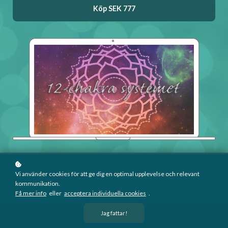
Köp
SEK 777
Vi använder cookies för att ge dig en optimal upplevelse och relevant
kommunikation.
Få mer info
eller
acceptera individuella cookies
.
Jag fattar!