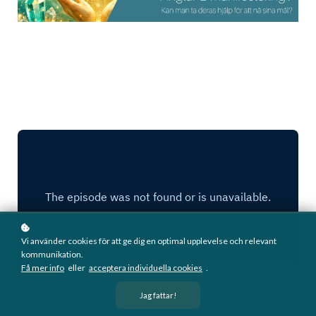
Vi använder cookies för att ge dig en optimal upplevelse och relevant
kommunikation.
Få mer info
eller
acceptera individuella cookies
.
Jag fattar!